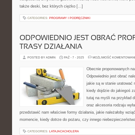
także deski, bez których ciężko […]
CATEGORIES:
PROGRAMY I PODRĘCZNIKI
ODPOWIEDNIO JEST OBRAĆ PRO
TRASY DZIAŁANIA
POSTED BY ADMIN
PAŹ - 7 - 2025
MOŻLIWOŚĆ KOMENTOWAN
Obecnie proponowanych na
Odpowiednio jest obrać nale
jakie są w stanie uratowa
kiedy dojdzie do jakiegoś 
tutaj na myśli na przykład 
oraz akcesoria rodzaju wył
przedstawić nam właściwe formy działania, jakie należałoby wzi
momencie, kiedy dotrze do pożaru, czy innego niebezpieczeństwa.
CATEGORIES:
LATAJACACHOLERA