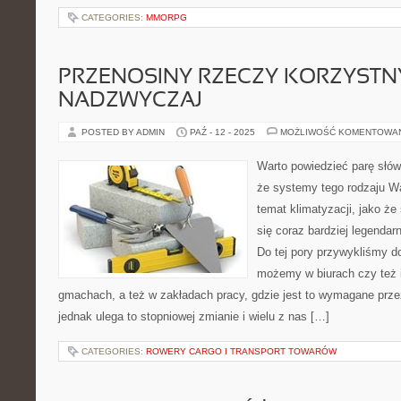
CATEGORIES:
MMORPG
PRZENOSINY RZECZY KORZYSTN
NADZWYCZAJ
POSTED BY ADMIN
PAŹ - 12 - 2025
MOŻLIWOŚĆ KOMENTOWA
Warto powiedzieć parę słów 
że systemy tego rodzaju Wa
temat klimatyzacji, jako że
się coraz bardziej legendar
Do tej pory przywykliśmy do
możemy w biurach czy też 
gmachach, a też w zakładach pracy, gdzie jest to wymagane prz
jednak ulega to stopniowej zmianie i wielu z nas […]
CATEGORIES:
ROWERY CARGO I TRANSPORT TOWARÓW