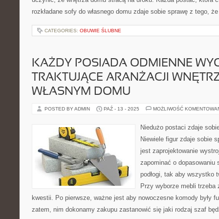
rozkładane sofy do własnego domu zdaje sobie sprawę z tego, że
CATEGORIES:
OBUWIE ŚLUBNE
KAŻDY POSIADA ODMIENNE WY
TRAKTUJĄCE ARANŻACJI WNĘTR
WŁASNYM DOMU
POSTED BY ADMIN
PAŹ - 13 - 2025
MOŻLIWOŚĆ KOMENTOWA
Niedużo postaci zdaje sobie
Niewiele figur zdaje sobie 
jest zaprojektowanie wystro
zapominać o dopasowaniu st
podłogi, tak aby wszystko t
Przy wyborze mebli trzeba 
kwestii. Po pierwsze, ważne jest aby nowoczesne komody były fu
zatem, nim dokonamy zakupu zastanowić się jaki rodzaj szaf będ