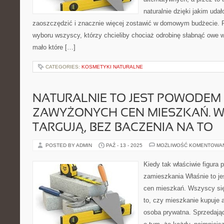
naturalnie dzięki jakim udał
zaoszczędzić i znacznie więcej zostawić w domowym budżecie. R
wyboru wszyscy, którzy chcieliby chociaż odrobinę słabnąć owe w
mało które […]
CATEGORIES:
KOSMETYKI NATURALNE
NATURALNIE TO JEST POWODEM
ZAWYŻONYCH CEN MIESZKAŃ. W
TARGUJĄ, BEZ BACZENIA NA TO
POSTED BY ADMIN
PAŹ - 13 - 2025
MOŻLIWOŚĆ KOMENTOWA
Kiedy tak właściwie figura 
zamieszkania Właśnie to 
cen mieszkań. Wszyscy się
to, czy mieszkanie kupuje 
osoba prywatna. Sprzedając