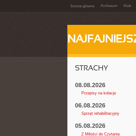
Archiwum
Klub
Strona główna
NAJFAJNIEJS
STRACHY
08.08.2026
Przepisy na kolacje
06.08.2026
Sprzęt rehabilitacyjny
05.08.2026
Z Miłości do Czytania