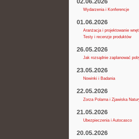
02.06.2026
Wydarzenia i Konferencje
01.06.2026
Aranżacja i projektowanie wnęt
Testy i recenzje produktów
26.05.2026
Jak rozsądnie zaplanować poby
23.05.2026
Nowinki i Badania
22.05.2026
Zorza Polarna i Zjawiska Natur
21.05.2026
Ubezpieczenia i Autocasco
20.05.2026