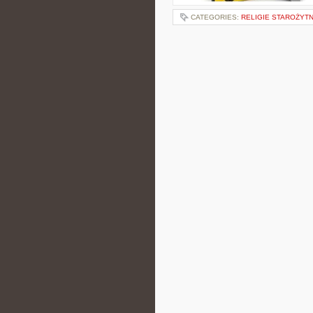
CATEGORIES:
RELIGIE STAROŻYT