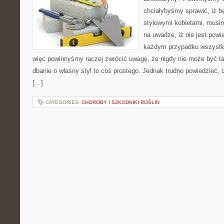
chciałybyśmy sprawić, iż b
stylowymi kobietami, musi
na uwadze, iż nie jest powi
każdym przypadku wszystko
więc powinnyśmy raczej zwrócić uwagę, że nigdy nie może być ta
dbanie o własny styl to coś prostego. Jednak trudno powiedzieć, i
[…]
CATEGORIES:
CHOROBY I SZKODNIKI ROŚLIN