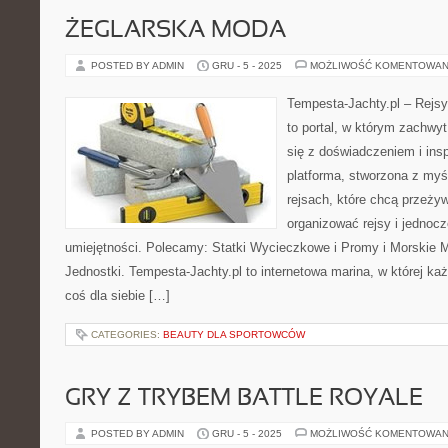
ŻEGLARSKA MODA
POSTED BY ADMIN
GRU - 5 - 2025
MOŻLIWOŚĆ KOMENTOWAN
Tempesta-Jachty.pl – Rejsy
to portal, w którym zachwy
się z doświadczeniem i insp
platforma, stworzona z myś
rejsach, które chcą przeży
organizować rejsy i jednocz
umiejętności. Polecamy: Statki Wycieczkowe i Promy i Morskie 
Jednostki. Tempesta-Jachty.pl to internetowa marina, w której każ
coś dla siebie […]
CATEGORIES:
BEAUTY DLA SPORTOWCÓW
GRY Z TRYBEM BATTLE ROYALE
POSTED BY ADMIN
GRU - 5 - 2025
MOŻLIWOŚĆ KOMENTOWAN