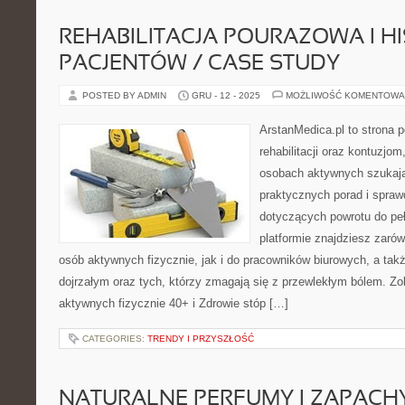
REHABILITACJA POURAZOWA I HI
PACJENTÓW / CASE STUDY
POSTED BY ADMIN
GRU - 12 - 2025
MOŻLIWOŚĆ KOMENTOWA
ArstanMedica.pl to strona
rehabilitacji oraz kontuzjom
osobach aktywnych szukając
praktycznych porad i spra
dotyczących powrotu do peł
platformie znajdziesz zarów
osób aktywnych fizycznie, jak i do pracowników biurowych, a tak
dojrzałym oraz tych, którzy zmagają się z przewlekłym bólem. Zo
aktywnych fizycznie 40+ i Zdrowie stóp […]
CATEGORIES:
TRENDY I PRZYSZŁOŚĆ
NATURALNE PERFUMY I ZAPACHY 