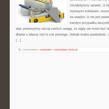
chciałybyśmy sprawić, iż b
stylowymi kobietami, musi
na uwadze, iż nie jest powi
każdym przypadku wszystko
więc powinnyśmy raczej zwrócić uwagę, że nigdy nie może być ta
dbanie o własny styl to coś prostego. Jednak trudno powiedzieć, i
[…]
CATEGORIES:
CHOROBY I SZKODNIKI ROŚLIN