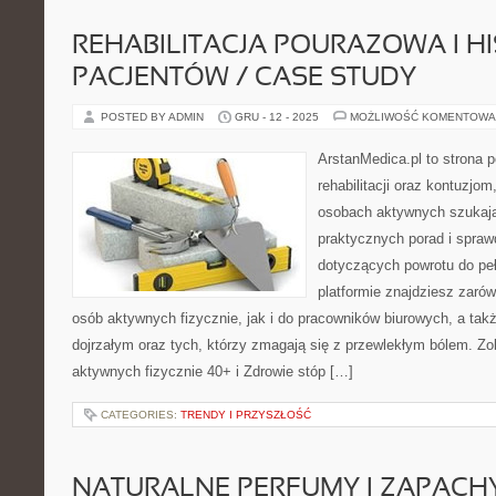
REHABILITACJA POURAZOWA I HI
PACJENTÓW / CASE STUDY
POSTED BY ADMIN
GRU - 12 - 2025
MOŻLIWOŚĆ KOMENTOWA
ArstanMedica.pl to strona
rehabilitacji oraz kontuzjom
osobach aktywnych szukając
praktycznych porad i spra
dotyczących powrotu do peł
platformie znajdziesz zarów
osób aktywnych fizycznie, jak i do pracowników biurowych, a tak
dojrzałym oraz tych, którzy zmagają się z przewlekłym bólem. Zo
aktywnych fizycznie 40+ i Zdrowie stóp […]
CATEGORIES:
TRENDY I PRZYSZŁOŚĆ
NATURALNE PERFUMY I ZAPACHY 