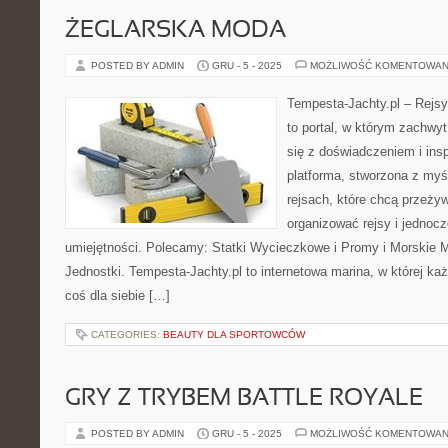
ŻEGLARSKA MODA
POSTED BY ADMIN
GRU - 5 - 2025
MOŻLIWOŚĆ KOMENTOWAN
Tempesta-Jachty.pl – Rejsy
to portal, w którym zachwy
się z doświadczeniem i insp
platforma, stworzona z myś
rejsach, które chcą przeży
organizować rejsy i jednocz
umiejętności. Polecamy: Statki Wycieczkowe i Promy i Morskie 
Jednostki. Tempesta-Jachty.pl to internetowa marina, w której każ
coś dla siebie […]
CATEGORIES:
BEAUTY DLA SPORTOWCÓW
GRY Z TRYBEM BATTLE ROYALE
POSTED BY ADMIN
GRU - 5 - 2025
MOŻLIWOŚĆ KOMENTOWAN