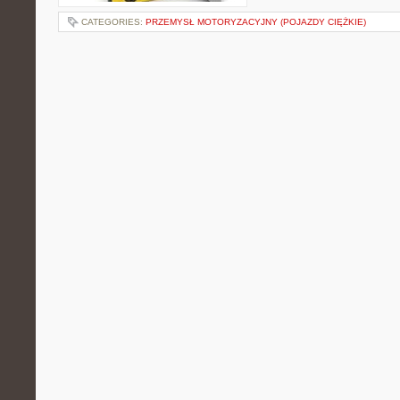
CATEGORIES:
PRZEMYSŁ MOTORYZACYJNY (POJAZDY CIĘŻKIE)