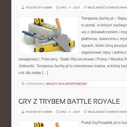
POSTED BY ADMIN
GRU - 5 - 2025
MOŻLIWOŚĆ KOMENTOWAN
Tempesta-Jachty.pl – Rejsy
to portal, w którym zachwy
się z doświadczeniem i insp
platforma, stworzona z myś
rejsach, które chcą przeży
organizować rejsy i jednocz
umiejętności. Polecamy: Statki Wycieczkowe i Promy i Morskie 
Jednostki. Tempesta-Jachty.pl to internetowa marina, w której każ
coś dla siebie […]
CATEGORIES:
BEAUTY DLA SPORTOWCÓW
GRY Z TRYBEM BATTLE ROYALE
POSTED BY ADMIN
GRU - 5 - 2025
MOŻLIWOŚĆ KOMENTOWAN
Portal GryPoradnik.pl to k