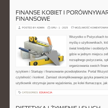
FINANSE KOBIET I PORÓWNYWAR
FINANSOWE
POSTED BY ADMIN
GRU - 1 - 2025
MOŻLIWOŚĆ KOMENTOWAN
Wszystko o Pożyczkach to p
myślą o użytkownikach, któ
świat kredytów i osobistych
gdzie w jednym miejscu ze
rozsądnego pożyczania, sp
organizowania swoich fina
ryzykiem i Startupy i finansowanie przedsiębiorstw. Portal Wszy
czytelność i konkret. Zamiast skomplikowanego języka prawnicz
użytkownik otrzymuje jasne wyjaśnienia, po kolei tłumaczące, jak
CATEGORIES:
EDUKACJA