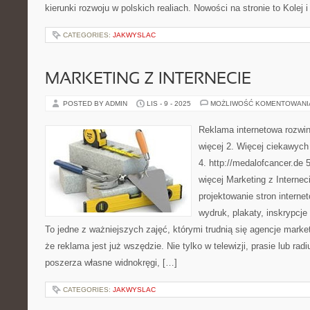
kierunki rozwoju w polskich realiach. Nowości na stronie to Kolej i
CATEGORIES:
JAKWYSLAC
MARKETING Z INTERNECIE
POSTED BY ADMIN
LIS - 9 - 2025
MOŻLIWOŚĆ KOMENTOWAN
Reklama internetowa rozwin
więcej 2. Więcej ciekawych 
4. http://medalofcancer.de 5
więcej Marketing z Interneci
projektowanie stron intern
wydruk, plakaty, inskrypcje
To jedne z ważniejszych zajęć, którymi trudnią się agencje mark
że reklama jest już wszędzie. Nie tylko w telewizji, prasie lub rad
poszerza własne widnokręgi, […]
CATEGORIES:
JAKWYSLAC