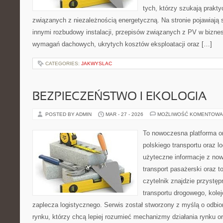
tych, którzy szukają prak
związanych z niezależnością energetyczną. Na stronie pojawiają 
innymi rozbudowy instalacji, przepisów związanych z PV w biznes
wymagań dachowych, ukrytych kosztów eksploatacji oraz […]
CATEGORIES:
JAKWYSLAC
BEZPIECZEŃSTWO I EKOLOGIA
POSTED BY ADMIN
MAR - 27 - 2026
MOŻLIWOŚĆ KOMENTOWA
To nowoczesna platforma o
polskiego transportu oraz lo
użyteczne informacje z no
transport pasażerski oraz 
czytelnik znajdzie przystęp
transportu drogowego, kolej
zaplecza logistycznego. Serwis został stworzony z myślą o odbi
rynku, którzy chcą lepiej rozumieć mechanizmy działania rynku