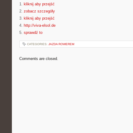
1.
kliknij aby przejść
2.
zobacz szczegóły
3.
kliknij aby przejść
4.
http://viva-elsol.de
5.
sprawdź to
CATEGORIES:
JAZDA ROWEREM
Comments are closed.