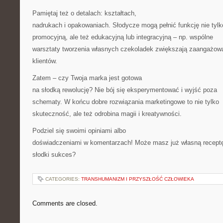
Pamiętaj też o detalach: kształtach,
nadrukach i opakowaniach. Słodycze mogą pełnić funkcję nie tylk
promocyjną, ale też edukacyjną lub integracyjną – np. wspólne
warsztaty tworzenia własnych czekoladek zwiększają zaangażow
klientów.
Zatem – czy Twoja marka jest gotowa
na słodką rewolucję? Nie bój się eksperymentować i wyjść poza
schematy. W końcu dobre rozwiązania marketingowe to nie tylko
skuteczność, ale też odrobina magii i kreatywności.
Podziel się swoimi opiniami albo
doświadczeniami w komentarzach! Może masz już własną recept
słodki sukces?
CATEGORIES:
TRANSHUMANIZM I PRZYSZŁOŚĆ CZŁOWIEKA
Comments are closed.