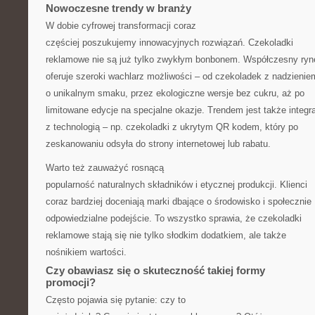
Nowoczesne trendy w branży
W dobie cyfrowej transformacji coraz
częściej poszukujemy innowacyjnych rozwiązań. Czekoladki
reklamowe nie są już tylko zwykłym bonbonem. Współczesny ryn
oferuje szeroki wachlarz możliwości – od czekoladek z nadzienie
o unikalnym smaku, przez ekologiczne wersje bez cukru, aż po
limitowane edycje na specjalne okazje. Trendem jest także integr
z technologią – np. czekoladki z ukrytym QR kodem, który po
zeskanowaniu odsyła do strony internetowej lub rabatu.
Warto też zauważyć rosnącą
popularność naturalnych składników i etycznej produkcji. Klienci
coraz bardziej doceniają marki dbające o środowisko i społecznie
odpowiedzialne podejście. To wszystko sprawia, że czekoladki
reklamowe stają się nie tylko słodkim dodatkiem, ale także
nośnikiem wartości.
Czy obawiasz się o skuteczność takiej formy
promocji?
Często pojawia się pytanie: czy to