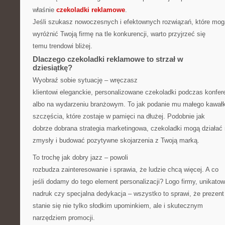
właśnie
czekoladki reklamowe
.
Jeśli szukasz nowoczesnych i efektownych rozwiązań, które mog
wyróżnić Twoją firmę na tle konkurencji, warto przyjrzeć się
temu trendowi bliżej.
Dlaczego czekoladki reklamowe to strzał w
dziesiątkę?
Wyobraź sobie sytuację – wręczasz
klientowi eleganckie, personalizowane czekoladki podczas konfere
albo na wydarzeniu branżowym. To jak podanie mu małego kawał
szczęścia, które zostaje w pamięci na dłużej. Podobnie jak
dobrze dobrana strategia marketingowa, czekoladki mogą działać
zmysły i budować pozytywne skojarzenia z Twoją marką.
To trochę jak dobry jazz – powoli
rozbudza zainteresowanie i sprawia, że ludzie chcą więcej. A co
jeśli dodamy do tego element personalizacji? Logo firmy, unikato
nadruk czy specjalna dedykacja – wszystko to sprawi, że prezent
stanie się nie tylko słodkim upominkiem, ale i skutecznym
narzędziem promocji.