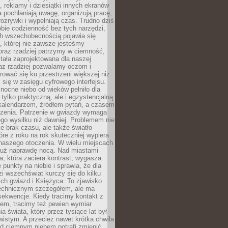
, reklamy i dziesiątki innych ekranów
 pochłaniają uwagę, organizują pracę,
rozrywki i wypełniają czas. Trudno dziś
bie codzienność bez tych narzędzi,
ch wszechobecnością pojawia się
, której nie zawsze jesteśmy
oraz rzadziej patrzymy w ciemność,
stała zaprojektowana dla naszej
az rzadziej pozwalamy oczom i
ować się ku przestrzeni większej niż
i się w zasięgu cyfrowego interfejsu.
ocne niebo od wieków pełniło dla
e tylko praktyczną, ale i egzystencjalną.
kalendarzem, źródłem pytań, a czasem
szenia. Patrzenie w gwiazdy wymaga
go wysiłku niż dawniej. Problemem nie
ie brak czasu, ale także światło
óre z roku na rok skuteczniej wypiera
naszego otoczenia. W wielu miejscach
 już naprawdę nocą. Nad miastami
na, która zaciera kontrast, wygasza
 punkty na niebie i sprawia, że dla
zi wszechświat kurczy się do kilku
ych gwiazd i Księżyca. To zjawisko
technicznym szczegółem, ale ma
ekwencje. Kiedy tracimy kontakt z
em, tracimy też pewien wymiar
a świata, który przez tysiące lat był
istym. A przecież nawet krótka chwila
d ciemnym niebem potrafi zmienić