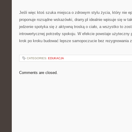
Jeśli więc ktoś szuka miejsca o zdrowym stylu życia, który nie ep
proponuje rozsądne wskazówki, drarry.pl idealnie wpisuje się w tak
jedzenie spotyka się z aktywną troską o ciało, a wszystko to zos
introwertycznej potrzeby spokoju. W efekcie powstaje użyteczny
krok po kroku budować lepsze samopoczucie bez rezygnowania z 
CATEGORIES:
EDUKACJA
Comments are closed.