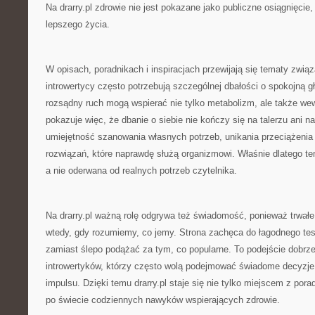
Na drarry.pl zdrowie nie jest pokazane jako publiczne osiągnięcie
lepszego życia.
W opisach, poradnikach i inspiracjach przewijają się tematy zwi
introwertycy często potrzebują szczególnej dbałości o spokojną g
rozsądny ruch mogą wspierać nie tylko metabolizm, ale także wew
pokazuje więc, że dbanie o siebie nie kończy się na talerzu ani 
umiejętność szanowania własnych potrzeb, unikania przeciążenia 
rozwiązań, które naprawdę służą organizmowi. Właśnie dlatego te
a nie oderwana od realnych potrzeb czytelnika.
Na drarry.pl ważną rolę odgrywa też świadomość, ponieważ trwałe 
wtedy, gdy rozumiemy, co jemy. Strona zachęca do łagodnego te
zamiast ślepo podążać za tym, co popularne. To podejście dobrze
introwertyków, którzy często wolą podejmować świadome decyzje
impulsu. Dzięki temu drarry.pl staje się nie tylko miejscem z por
po świecie codziennych nawyków wspierających zdrowie.