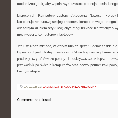
modernizację tak, aby w pełni wykorzystać potencjał posiadaneg
Diprocon.pl – Komputery, Laptopy i Akcesoria | Nowości i Porady 
kto planuje rozbudowę swojego zestawu komputerowego. Integruj
obszernym działem artykułów, abyś mógł uniknąć nietrafionych w
możliwości z komputerów i laptopów.
Jeśli szukasz miejsca, w którym kupisz sprzęt i jednocześnie si
Diprocon.pl jest idealnym wyborem. Odwiedzaj nas regularnie, a
produkty, czytać świeże porady IT i odkrywać coraz lepsze rozwią
przewodnik po świecie komputerów oraz pewny partner zakupowy,
każdym etapie.
CATEGORIES:
EKUMENIZM I DIALOG MIĘDZYRELIGIJNY
Comments are closed.