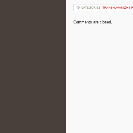
CATEGORIES:
TRANSHUMANIZM I 
Comments are closed.