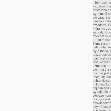
informacyjne
każdego dnia
dostarczają 
wyobrazić so
ale wraz z i
pewna strata
świadomi. C
która nie zo
wygody. Cor
myślom skier
to, co mieśc
Tymczasem n
ludzi rolę ni
Było mapą, 
także pocie
dziś większe
jest wyłączn
sztuczne, kt
ciemność z 
noc nie jest
unosi się łu
subtelniejsze
milionów lud
najjaśniejsz
wydaje się 
głębsze kons
nocnym nieb
doświadczeni
czymś oczyw
spędzona po