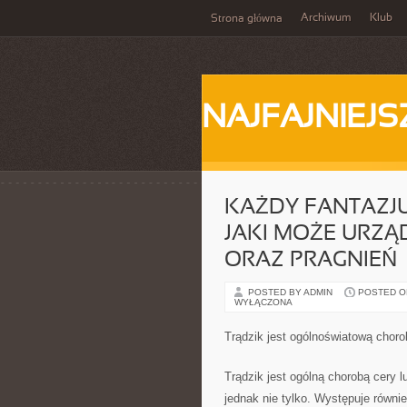
Archiwum
Klub
Strona główna
NAJFAJNIEJS
KAŻDY FANTAZJU
JAKI MOŻE URZĄ
ORAZ PRAGNIEŃ
POSTED BY ADMIN
POSTED ON
WYŁĄCZONA
Trądzik jest ogólnoświatową chor
Trądzik jest ogólną chorobą cery 
jednak nie tylko. Występuje równi