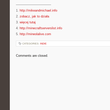
———————————
1.
http://mikeandmichael.info
2.
zobacz, jak to działa
3.
więcej tutaj
4.
http://minecraftserverslist.info
5.
http://mineolalive.com
CATEGORIES:
INDIE
Comments are closed.