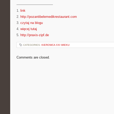
———————————
1.
link
2.
http://pozantibelemedikrestaurant.com
3.
czytaj na blogu
4.
więcej tutaj
5.
http://praxis-zipf.de
CATEGORIES:
KIEROWCA XXI WIEKU
Comments are closed.