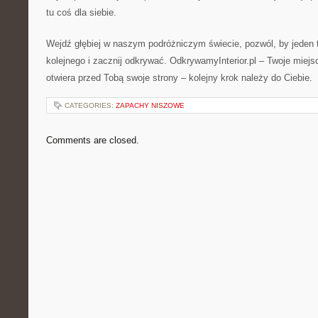
tu coś dla siebie.
Wejdź głębiej w naszym podróżniczym świecie, pozwól, by jeden 
kolejnego i zacznij odkrywać. OdkrywamyInterior.pl – Twoje miejs
otwiera przed Tobą swoje strony – kolejny krok należy do Ciebie.
CATEGORIES:
ZAPACHY NISZOWE
Comments are closed.