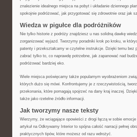
znalezienie idealnego miejsca na pobyt i układanie dziennego pla
spokojnie podróżować, jak przygotować się zdrowotnie oraz jak s
Wiedza w pigułce dla podróżników
Nie tylko historie z podróży znajdziesz u nas solidną dawkę wied
zorganizować wyjazd. Tworzymy poradniki krok po kroku, w któr
patenty i przekształcamy w czytelne instrukcje. Dzięki temu bez 
zabrać tylko to, co naprawdę potrzebne, jak zapanować nad budże
podróżować bardziej eko.
Wiele miejsca poświęcamy także popularnym wyobrażeniom zwią
których dużo się mówi. Konfrontujemy je z rzeczywistością, tworz
przekonania, które pomagają spojrzeć na dany kraj inaczej. Dzięki
także jako rzetelne źródło informacji.
Jak tworzymy nasze teksty
Wierzymy, że wciągające opowieści z drogi łączą w sobie emocje
artykuł na Odkrywamy Interior to spójna całość narracji pełnej o
praktycznych tipów, które możesz od razu wdrożyć.