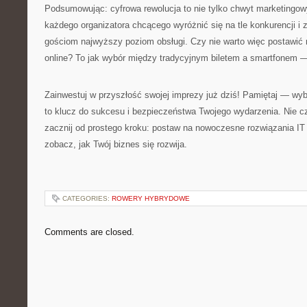
Podsumowując: cyfrowa rewolucja to nie tylko chwyt marketingow
każdego organizatora chcącego wyróżnić się na tle konkurencji 
gościom najwyższy poziom obsługi. Czy nie warto więc postawić
online? To jak wybór między tradycyjnym biletem a smartfonem — 
Zainwestuj w przyszłość swojej imprezy już dziś! Pamiętaj — w
to klucz do sukcesu i bezpieczeństwa Twojego wydarzenia. Nie 
zacznij od prostego kroku: postaw na nowoczesne rozwiązania IT 
zobacz, jak Twój biznes się rozwija.
CATEGORIES:
ROWERY HYBRYDOWE
Comments are closed.