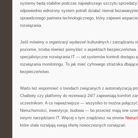
systemy będą stabilne podczas największego szczytu sprzedaży? 
odpowiednio wdrożony system potrafi działać niemal bezawaryjni
sprawdzonego partnera technologicznego, który zapewni wsparcie
rozwiązania.
Jeśli mówimy o organizacji wydarzeń kulturalnych i zarządzaniu 
poziomie, trzeba również pomyśleć o aspektach bezpieczeństwa
specjalistyczne rozwiązania IT — od systemów kontroli dostępu
rozwiązania monitoringu. To jak mieć cyfrowego strażnika dbające
bezpieczeństwo.
Warto też wspomnieć o trendach związanych z automatyzacją proc
Chatboty czy platformy do rezerwacji 24/7 zapewniają komfort zar
uczestnikom. A co najważniejsze — wszystko to można połączyć 
Nieruchomości, inwestycje, budowa — bo przecież mają one szerok
innymi narzędziami IT. Więcej o tym znajdziesz na stronie
Nieruc
które stale rozwijają swoją ofertę nowoczesnych rozwiązań.