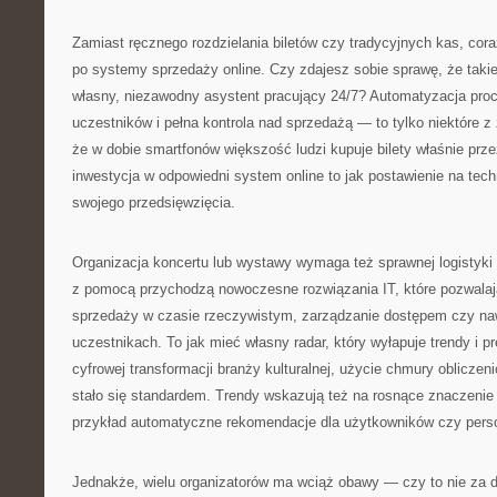
Zamiast ręcznego rozdzielania biletów czy tradycyjnych kas, cora
po systemy sprzedaży online. Czy zdajesz sobie sprawę, że takie
własny, niezawodny asystent pracujący 24/7? Automatyzacja proc
uczestników i pełna kontrola nad sprzedażą — to tylko niektóre z 
że w dobie smartfonów większość ludzi kupuje bilety właśnie prze
inwestycja w odpowiedni system online to jak postawienie na tec
swojego przedsięwzięcia.
Organizacja koncertu lub wystawy wymaga też sprawnej logistyki 
z pomocą przychodzą nowoczesne rozwiązania IT, które pozwalaj
sprzedaży w czasie rzeczywistym, zarządzanie dostępem czy na
uczestnikach. To jak mieć własny radar, który wyłapuje trendy i pr
cyfrowej transformacji branży kulturalnej, użycie chmury obliczeni
stało się standardem. Trendy wskazują też na rosnące znaczenie 
przykład automatyczne rekomendacje dla użytkowników czy pers
Jednakże, wielu organizatorów ma wciąż obawy — czy to nie za 