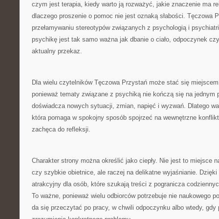
czym jest terapia, kiedy warto ją rozważyć, jakie znaczenie ma rel
dlaczego proszenie o pomoc nie jest oznaką słabości. Tęczowa
przełamywaniu stereotypów związanych z psychologią i psychiatri
psychikę jest tak samo ważna jak dbanie o ciało, odpoczynek czy
aktualny przekaz.
Dla wielu czytelników Tęczowa Przystań może stać się miejscem
ponieważ tematy związane z psychiką nie kończą się na jednym p
doświadcza nowych sytuacji, zmian, napięć i wyzwań. Dlatego wa
która pomaga w spokojny sposób spojrzeć na wewnętrzne konflik
zachęca do refleksji.
Charakter strony można określić jako ciepły. Nie jest to miejsce 
czy szybkie obietnice, ale raczej na delikatne wyjaśnianie. Dzięk
atrakcyjny dla osób, które szukają treści z pogranicza codzienny
To ważne, ponieważ wielu odbiorców potrzebuje nie naukowego pod
da się przeczytać po pracy, w chwili odpoczynku albo wtedy, gdy 