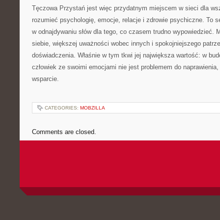
Tęczowa Przystań jest więc przydatnym miejscem w sieci dla wszy
rozumieć psychologię, emocje, relacje i zdrowie psychiczne. To 
w odnajdywaniu słów dla tego, co czasem trudno wypowiedzieć. 
siebie, większej uważności wobec innych i spokojniejszego patrz
doświadczenia. Właśnie w tym tkwi jej największa wartość: w bud
człowiek ze swoimi emocjami nie jest problemem do naprawienia,
wsparcie.
CATEGORIES:
MOBZILLA
Comments are closed.