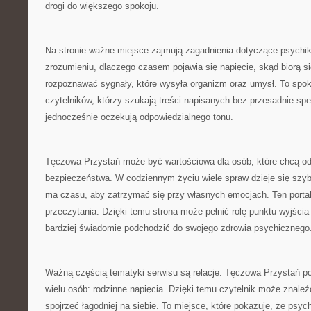
drogi do większego spokoju.
Na stronie ważne miejsce zajmują zagadnienia dotyczące psychi
zrozumieniu, dlaczego czasem pojawia się napięcie, skąd biorą się
rozpoznawać sygnały, które wysyła organizm oraz umysł. To spok
czytelników, którzy szukają treści napisanych bez przesadnie spe
jednocześnie oczekują odpowiedzialnego tonu.
Tęczowa Przystań może być wartościowa dla osób, które chcą o
bezpieczeństwa. W codziennym życiu wiele spraw dzieje się szyb
ma czasu, aby zatrzymać się przy własnych emocjach. Ten porta
przeczytania. Dzięki temu strona może pełnić rolę punktu wyjścia
bardziej świadomie podchodzić do swojego zdrowia psychicznego
Ważną częścią tematyki serwisu są relacje. Tęczowa Przystań po
wielu osób: rodzinne napięcia. Dzięki temu czytelnik może znaleźć
spojrzeć łagodniej na siebie. To miejsce, które pokazuje, że psyc