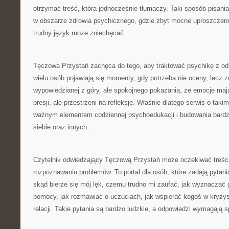
otrzymać treść, która jednocześnie tłumaczy. Taki sposób pisania
w obszarze zdrowia psychicznego, gdzie zbyt mocne uproszczeni
trudny język może zniechęcać.
Tęczowa Przystań zachęca do tego, aby traktować psychikę z od
wielu osób pojawiają się momenty, gdy potrzeba nie oceny, lecz z
wypowiedzianej z góry, ale spokojnego pokazania, że emocje maj
presji, ale przestrzeni na refleksję. Właśnie dlatego serwis o tak
ważnym elementem codziennej psychoedukacji i budowania bardz
siebie oraz innych.
Czytelnik odwiedzający Tęczową Przystań może oczekiwać treści
rozpoznawaniu problemów. To portal dla osób, które zadają pytani
skąd bierze się mój lęk, czemu trudno mi zaufać, jak wyznaczać 
pomocy, jak rozmawiać o uczuciach, jak wspierać kogoś w kryzysi
relacji. Takie pytania są bardzo ludzkie, a odpowiedzi wymagają s