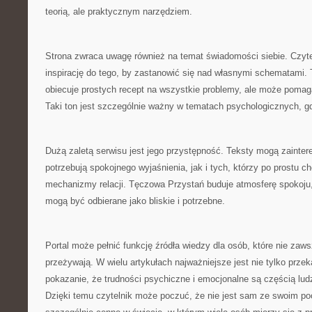
teorią, ale praktycznym narzędziem.
Strona zwraca uwagę również na temat świadomości siebie. Czyt
inspirację do tego, by zastanowić się nad własnymi schematami.
obiecuje prostych recept na wszystkie problemy, ale może poma
Taki ton jest szczególnie ważny w tematach psychologicznych, gd
Dużą zaletą serwisu jest jego przystępność. Teksty mogą zainte
potrzebują spokojnego wyjaśnienia, jak i tych, którzy po prostu ch
mechanizmy relacji. Tęczowa Przystań buduje atmosferę spokoju, c
mogą być odbierane jako bliskie i potrzebne.
Portal może pełnić funkcję źródła wiedzy dla osób, które nie zaw
przeżywają. W wielu artykułach najważniejsze jest nie tylko przek
pokazanie, że trudności psychiczne i emocjonalne są częścią lu
Dzięki temu czytelnik może poczuć, że nie jest sam ze swoim po