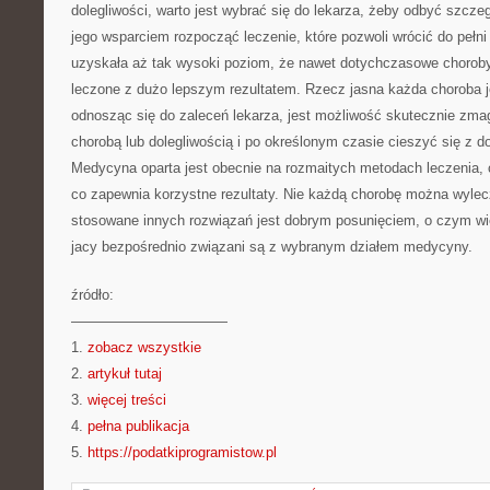
dolegliwości, warto jest wybrać się do lekarza, żeby odbyć szcze
jego wsparciem rozpocząć leczenie, które pozwoli wrócić do pełn
uzyskała aż tak wysoki poziom, że nawet dotychczasowe choroby
leczone z dużo lepszym rezultatem. Rzecz jasna każda choroba j
odnosząc się do zaleceń lekarza, jest możliwość skutecznie zma
chorobą lub dolegliwością i po określonym czasie cieszyć się z do
Medycyna oparta jest obecnie na rozmaitych metodach leczenia, 
co zapewnia korzystne rezultaty. Nie każdą chorobę można wylec
stosowane innych rozwiązań jest dobrym posunięciem, o czym wie
jacy bezpośrednio związani są z wybranym działem medycyny.
źródło:
———————————
1.
zobacz wszystkie
2.
artykuł tutaj
3.
więcej treści
4.
pełna publikacja
5.
https://podatkiprogramistow.pl