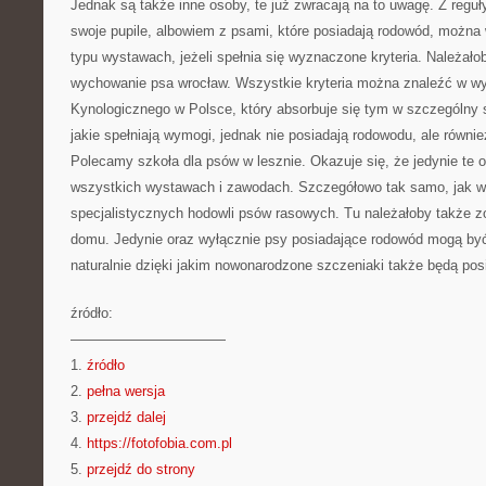
Jednak są także inne osoby, te już zwracają na to uwagę. Z reguły
swoje pupile, albowiem z psami, które posiadają rodowód, można
typu wystawach, jeżeli spełnia się wyznaczone kryteria. Należał
wychowanie psa wrocław. Wszystkie kryteria można znaleźć w w
Kynologicznego w Polsce, który absorbuje się tym w szczególny
jakie spełniają wymogi, jednak nie posiadają rodowodu, ale równ
Polecamy szkoła dla psów w lesznie. Okazuje się, że jedynie te 
wszystkich wystawach i zawodach. Szczegółowo tak samo, jak 
specjalistycznych hodowli psów rasowych. Tu należałoby także 
domu. Jedynie oraz wyłącznie psy posiadające rodowód mogą być
naturalnie dzięki jakim nowonarodzone szczeniaki także będą pos
źródło:
———————————
1.
źródło
2.
pełna wersja
3.
przejdź dalej
4.
https://fotofobia.com.pl
5.
przejdź do strony