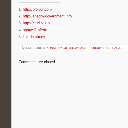
———————————
1.
http://prologhub.pl
2.
http://shadowgovernment.info
3.
http://studio-ui.pl
4.
sprawdź ofertę
5.
link do strony
CATEGORIES:
KONSTRUKCJE DREWNIANE – PORADY I INSPIRACJE
Comments are closed.