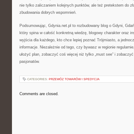
nie tylko zaliczaniem kolejnych punktów, ale też pretekstem do zł
zbudowania dobrych wspomnień.
Podsumowując, Gdynia.net.pl to rozbudowany blog o Gdyni, Gdańs
który spina w całość konkretną wiedzę, blogowy charakter oraz ins
wyjścia dla każdego, kto chce lepiej poznać Trójmiasto, a jedno
informacje. Niezależnie od tego, czy bywasz w regionie regularni
ułożyć plan, zobaczyć coś więcej niż tylko „must see” i zobaczy
pasjonatów.
CATEGORIES:
PRZEWÓZ TOWARÓW I SPEDYCJA
Comments are closed.