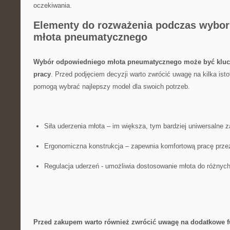
oczekiwania.
Elementy do rozważenia podczas wybor
‍młota pneumatycznego
Wybór odpowiedniego młota pneumatycznego ​może być kluc
⁢pracy
. Przed podjęciem ⁤decyzji warto zwrócić uwagę na kilka ‌isto
pomogą wybrać⁢ najlepszy model dla swoich potrzeb.
Siła uderzenia młota – im większa, tym ⁣bardziej uniwersalne 
Ergonomiczna konstrukcja – ⁢zapewnia komfortową pracę prze
Regulacja uderzeń ⁤- umożliwia dostosowanie młota do różnych
Przed zakupem warto również​ zwrócić uwagę na dodatkowe f