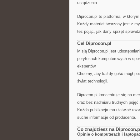
urządzenia.
Diprocon.pl to platforma, w którym
Każdy materiał tworzony jest z myś
też pojąć, jak dany sprzęt sprawdz
Cel Diprocon.pl
Misją Diprocon.pl jest udostępnian
peryferiach komputerowych w spos
ekspertów.
Chcemy, aby każdy gość mógł pod
świat technologii.
Diprocon.pl koncentruje się na me
oraz bez nadmiaru trudnych pojęć.
Każda publikacja ma ułatwiać roz
suche informacje od producenta.
Co znajdziesz na Diprocon.p
Opinie o komputerach i laptopa