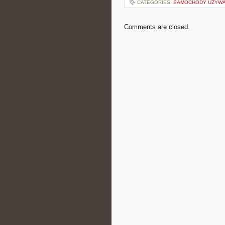
CATEGORIES:
SAMOCHODY UŻYW
Comments are closed.