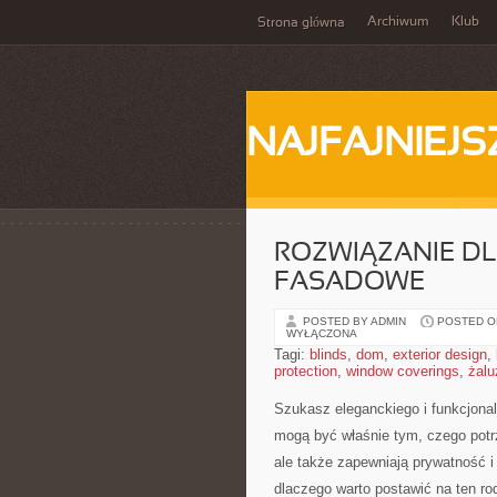
Archiwum
Klub
Strona główna
NAJFAJNIEJS
ROZWIĄZANIE DL
FASADOWE
POSTED BY ADMIN
POSTED ON
WYŁĄCZONA
Tagi:
blinds
,
dom
,
exterior design
,
protection
,
window coverings
,
żalu
Szukasz eleganckiego i funkcjona
mogą być właśnie tym,‌ czego potrze
ale ⁣także ​zapewniają prywatność i
dlaczego warto postawić na ten rod