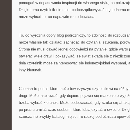
pomagać w dopasowaniu inspiracji do własnego stylu, bo pokazuje 
Dzięki temu czytelnik nie musi podporządkowywać się jednemu m
może wybrać to, co naprawdę mu odpowiada.
To, co wyróżnia dobry blog podróżniczy, to zdolność do rozbudzan
może właśnie tak działać: zachęcać do czytania, szukania, porów
Strona nie musi dawać jednej odpowiedzi na pytanie, gdzie warto
otwierać wiele drzwi i pokazywać, że świat składa się z niezlicz
dnia czytelnik może zainteresować się indonezyjskimi wyspami, 
inny kierunek.
Cherrish to portal, które może towarzyszyć czytelnikowi na różny
drogi. Może inspirować, gdy dopiero pojawia się marzenie o wyj
trzeba wybrać kierunek. Może podpowiadać, gdy szuka się atrakcj
po prostu umilać czas osobom, które lubią czytać o świecie. Dzięk
szersza niż zwykły katalog miejsc. To raczej podróżnicza opowie