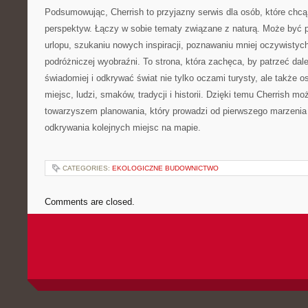
Podsumowując, Cherrish to przyjazny serwis dla osób, które chcą
perspektyw. Łączy w sobie tematy związane z naturą. Może być
urlopu, szukaniu nowych inspiracji, poznawaniu mniej oczywistych
podróżniczej wyobraźni. To strona, która zachęca, by patrzeć dale
świadomiej i odkrywać świat nie tylko oczami turysty, ale także 
miejsc, ludzi, smaków, tradycji i historii. Dzięki temu Cherrish mo
towarzyszem planowania, który prowadzi od pierwszego marzenia 
odkrywania kolejnych miejsc na mapie.
CATEGORIES:
EKOLOGICZNE BUDOWNICTWO
Comments are closed.