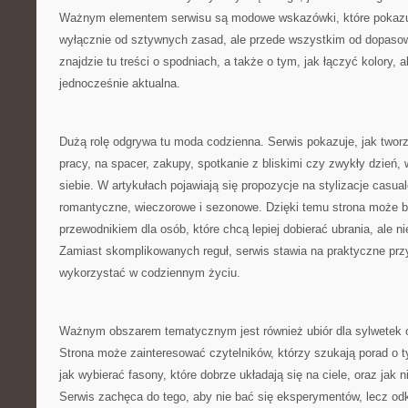
Ważnym elementem serwisu są modowe wskazówki, które pokazują
wyłącznie od sztywnych zasad, ale przede wszystkim od dopasow
znajdzie tu treści o spodniach, a także o tym, jak łączyć kolory, 
jednocześnie aktualna.
Dużą rolę odgrywa tu moda codzienna. Serwis pokazuje, jak two
pracy, na spacer, zakupy, spotkanie z bliskimi czy zwykły dzień,
siebie. W artykułach pojawiają się propozycje na stylizacje casua
romantyczne, wieczorowe i sezonowe. Dzięki temu strona może
przewodnikiem dla osób, które chcą lepiej dobierać ubrania, ale n
Zamiast skomplikowanych reguł, serwis stawia na praktyczne prz
wykorzystać w codziennym życiu.
Ważnym obszarem tematycznym jest również ubiór dla sylwetek o
Strona może zainteresować czytelników, którzy szukają porad o t
jak wybierać fasony, które dobrze układają się na ciele, oraz jak
Serwis zachęca do tego, aby nie bać się eksperymentów, lecz odk