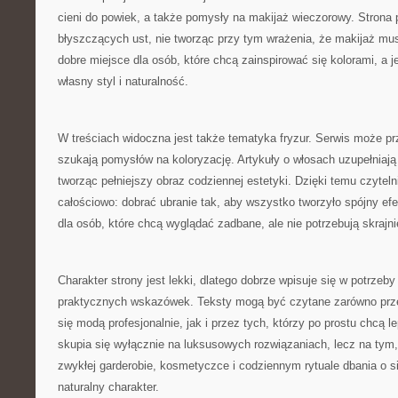
cieni do powiek, a także pomysły na makijaż wieczorowy. Strona 
błyszczących ust, nie tworząc przy tym wrażenia, że makijaż mu
dobre miejsce dla osób, które chcą zainspirować się kolorami, a
własny styl i naturalność.
W treściach widoczna jest także tematyka fryzur. Serwis może pr
szukają pomysłów na koloryzację. Artykuły o włosach uzupełniają
tworząc pełniejszy obraz codziennej estetyki. Dzięki temu czyte
całościowo: dobrać ubranie tak, aby wszystko tworzyło spójny efe
dla osób, które chcą wyglądać zadbane, ale nie potrzebują skraj
Charakter strony jest lekki, dlatego dobrze wpisuje się w potrzeb
praktycznych wskazówek. Teksty mogą być czytane zarówno przez
się modą profesjonalnie, jak i przez tych, którzy po prostu chcą l
skupia się wyłącznie na luksusowych rozwiązaniach, lecz na tym
zwykłej garderobie, kosmetyczce i codziennym rytuale dbania o s
naturalny charakter.