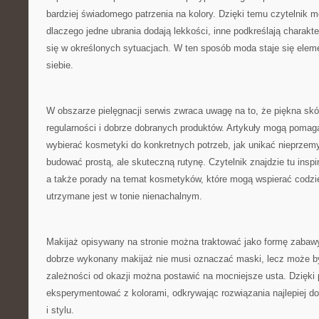
bardziej świadomego patrzenia na kolory. Dzięki temu czytelnik m
dlaczego jedne ubrania dodają lekkości, inne podkreślają charakte
się w określonych sytuacjach. W ten sposób moda staje się ele
siebie.
W obszarze pielęgnacji serwis zwraca uwagę na to, że piękna sk
regularności i dobrze dobranych produktów. Artykuły mogą pomag
wybierać kosmetyki do konkretnych potrzeb, jak unikać nieprzem
budować prostą, ale skuteczną rutynę. Czytelnik znajdzie tu inspi
a także porady na temat kosmetyków, które mogą wspierać codzi
utrzymane jest w tonie nienachalnym.
Makijaż opisywany na stronie można traktować jako formę zabawy
dobrze wykonany makijaż nie musi oznaczać maski, lecz może 
zależności od okazji można postawić na mocniejsze usta. Dzięki
eksperymentować z kolorami, odkrywając rozwiązania najlepiej d
i stylu.