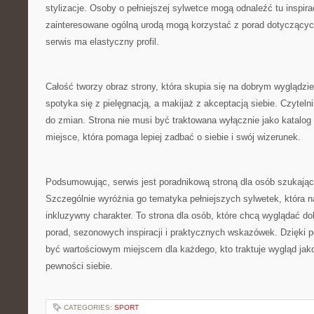
stylizacje. Osoby o pełniejszej sylwetce mogą odnaleźć tu inspira
zainteresowane ogólną urodą mogą korzystać z porad dotyczących
serwis ma elastyczny profil.
Całość tworzy obraz strony, która skupia się na dobrym wyglądzi
spotyka się z pielęgnacją, a makijaż z akceptacją siebie. Czyteln
do zmian. Strona nie musi być traktowana wyłącznie jako katalog 
miejsce, która pomaga lepiej zadbać o siebie i swój wizerunek.
Podsumowując, serwis jest poradnikową stroną dla osób szukający
Szczególnie wyróżnia go tematyka pełniejszych sylwetek, która n
inkluzywny charakter. To strona dla osób, które chcą wyglądać do
porad, sezonowych inspiracji i praktycznych wskazówek. Dzięki
być wartościowym miejscem dla każdego, kto traktuje wygląd ja
pewności siebie.
CATEGORIES:
SPORT