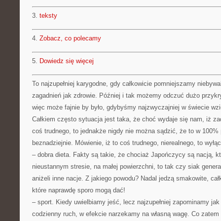
3.
teksty
4.
Zobacz, co polecamy
5.
Dowiedz się więcej
To najzupełniej karygodne, gdy całkowicie pomniejszamy niebywal
zagadnień jak zdrowie. Później i tak możemy odczuć dużo przyk
więc może fajnie by było, gdybyśmy najzwyczajniej w świecie wzię
Całkiem często sytuacja jest taka, że choć wydaje się nam, iż z
coś trudnego, to jednakże nigdy nie można sądzić, że to w 100% 
beznadziejnie. Mówienie, iż to coś trudnego, nierealnego, to wył
– dobra dieta. Fakty są takie, że chociaż Japończycy są nacją, k
nieustannym stresie, na małej powierzchni, to tak czy siak general
aniżeli inne nacje. Z jakiego powodu? Nadal jedzą smakowite, cał
które naprawdę sporo mogą dać!
– sport. Kiedy uwielbiamy jeść, lecz najzupełniej zapominamy jak
codzienny ruch, w efekcie narzekamy na własną wagę. Co zatem 