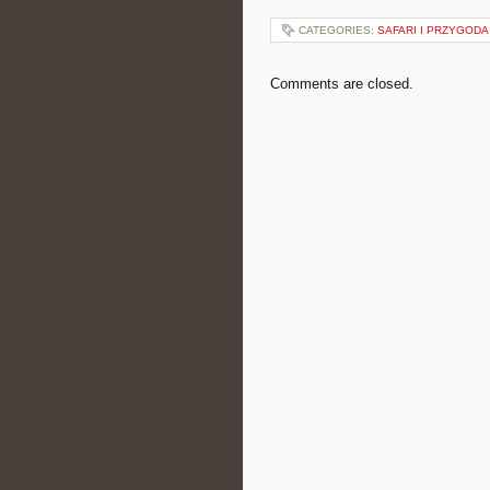
CATEGORIES:
SAFARI I PRZYGODA
Comments are closed.