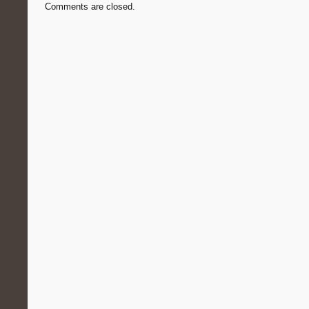
Comments are closed.