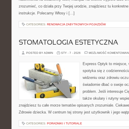
zrozumieć, co działa przy Twojej urodzie, znajdziesz tu konkretne
instrukcje. Polecamy Włosy i […]
CATEGORIES:
RENOWACJA ZABYTKOWYCH POJAZDÓW
STOMATOLOGIA ESTETYCZNA
POSTED BY ADMIN
STY - 7 - 2026
MOŻLIWOŚĆ KOMENTOWAN
Express Optyk to miejsce, 
spotyka się z codzienności
widzeniu oraz zdrowiu oczu 
świadomie dbać o swoje ocz
problem. Jeśli interesuje Ci
także okulary i rutyny wspi
znajdziesz tu całe morze tematów opisanych zrozumiale. Ciekawe
Zdrowie dziecka. W centrum tej strony jest użytkownik i jego wątp
CATEGORIES:
PORADNIKI I TUTORIALE