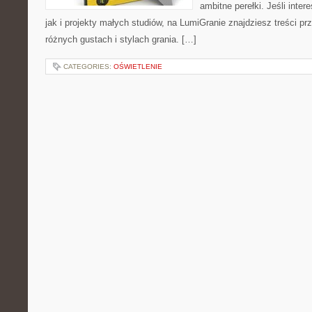
ambitne perełki. Jeśli inte
jak i projekty małych studiów, na LumiGranie znajdziesz treści p
różnych gustach i stylach grania. […]
CATEGORIES:
OŚWIETLENIE