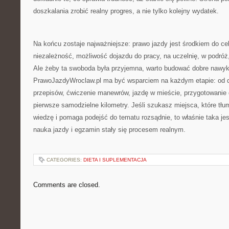
doszkalania zrobić realny progres, a nie tylko kolejny wydatek.
Na końcu zostaje najważniejsze: prawo jazdy jest środkiem do ce
niezależność, możliwość dojazdu do pracy, na uczelnię, w podróż,
Ale żeby ta swoboda była przyjemna, warto budować dobre nawyki
PrawoJazdyWroclaw.pl ma być wsparciem na każdym etapie: od de
przepisów, ćwiczenie manewrów, jazdę w mieście, przygotowanie
pierwsze samodzielne kilometry. Jeśli szukasz miejsca, które tł
wiedzę i pomaga podejść do tematu rozsądnie, to właśnie taka jest
nauka jazdy i egzamin stały się procesem realnym.
CATEGORIES:
DIETA I SUPLEMENTACJA
Comments are closed.