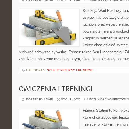
Korekcja Wad Postawy to rze
usprawniać postawę ciała p
ruchową oraz wsparcie spec
powstało z myślą o osobach,
kręgosłup potrzebują lepszej
którzy chcą działać system
budować zdrowszą sylwetkę. Zobacz także Sen i regeneracja i Zd
znajdziesz obszerne materiały o tym, skąd biorą się wady postaw
CATEGORIES:
SZYBKIE PRZEPISY KULINARNE
ĆWICZENIA I TRENINGI
POSTED BY ADMIN
STY - 3 - 2026
MOŻLIWOŚĆ KOMENTOWAN
Fitness Station to komplek
które chcą zbudować lepszą
miejsce, w którym trening s