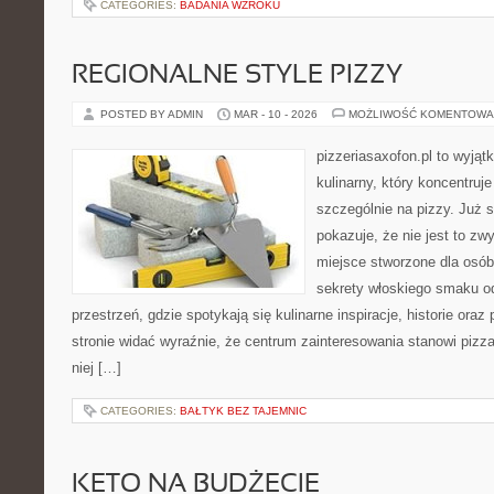
CATEGORIES:
BADANIA WZROKU
REGIONALNE STYLE PIZZY
POSTED BY ADMIN
MAR - 10 - 2026
MOŻLIWOŚĆ KOMENTOWA
pizzeriasaxofon.pl to wyjątk
kulinarny, który koncentruje
szczególnie na pizzy. Już 
pokazuje, że nie jest to zw
miejsce stworzone dla osó
sekrety włoskiego smaku o
przestrzeń, gdzie spotykają się kulinarne inspiracje, historie oraz
stronie widać wyraźnie, że centrum zainteresowania stanowi pizza
niej […]
CATEGORIES:
BAŁTYK BEZ TAJEMNIC
KETO NA BUDŻECIE