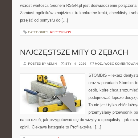
wzrost wartości. Sednem RSGN.pl jest doświadczenie połączona 
Zamiast ogólników znajdziesz tu konkretne kroki, checklisty i sc
przejść od pomysłu do […]
CATEGORIES:
PEREGRINOS
NAJCZĘSTSZE MITY O ZĘBACH
POSTED BY ADMIN
STY - 4 - 2026
MOŻLIWOŚĆ KOMENTOWAN
STOMBIS – lekarz dentysta
oraz w poradach Stombis to
osób, które chcą zrozumieć
podejmować lepsze decyzje
To nie jest tylko zbiór luź
przemyślany przewodnik po
na co dzień, jak przygotować się do wizyty u specjalisty i jak ro
opinii. Ciekawe kategorie to Profilaktyka i […]