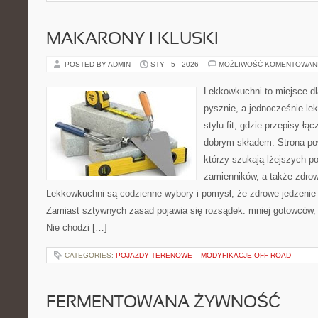
MAKARONY I KLUSKI
POSTED BY ADMIN
STY - 5 - 2026
MOŻLIWOŚĆ KOMENTOWAN
Lekkowkuchni to miejsce dl
pysznie, a jednocześnie lek
stylu fit, gdzie przepisy ł
dobrym składem. Strona pow
którzy szukają lżejszych po
zamienników, a także zdro
Lekkowkuchni są codzienne wybory i pomysł, że zdrowe jedzenie
Zamiast sztywnych zasad pojawia się rozsądek: mniej gotowców, w
Nie chodzi […]
CATEGORIES:
POJAZDY TERENOWE – MODYFIKACJE OFF-ROAD
FERMENTOWANA ŻYWNOŚĆ