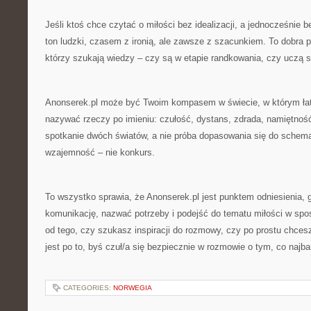
Jeśli ktoś chce czytać o miłości bez idealizacji, a jednocześnie b
ton ludzki, czasem z ironią, ale zawsze z szacunkiem. To dobra p
którzy szukają wiedzy – czy są w etapie randkowania, czy uczą s
Anonserek.pl może być Twoim kompasem w świecie, w którym ła
nazywać rzeczy po imieniu: czułość, dystans, zdrada, namiętność.
spotkanie dwóch światów, a nie próba dopasowania się do schema
wzajemność – nie konkurs.
To wszystko sprawia, że Anonserek.pl jest punktem odniesienia,
komunikację, nazwać potrzeby i podejść do tematu miłości w spo
od tego, czy szukasz inspiracji do rozmowy, czy po prostu chcesz
jest po to, byś czuł/a się bezpiecznie w rozmowie o tym, co najbar
CATEGORIES:
NORWEGIA