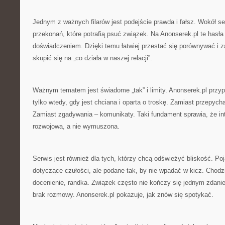
Jednym z ważnych filarów jest podejście prawda i fałsz. Wokół 
przekonań, które potrafią psuć związek. Na Anonserek.pl te hasła
doświadczeniem. Dzięki temu łatwiej przestać się porównywać i z
skupić się na „co działa w naszej relacji”.
Ważnym tematem jest świadome „tak” i limity. Anonserek.pl przy
tylko wtedy, gdy jest chciana i oparta o troskę. Zamiast przepychan
Zamiast zgadywania – komunikaty. Taki fundament sprawia, że 
rozwojowa, a nie wymuszona.
Serwis jest również dla tych, którzy chcą odświeżyć bliskość. Poja
dotyczące czułości, ale podane tak, by nie wpadać w kicz. Chodzi
docenienie, randka. Związek często nie kończy się jednym zdani
brak rozmowy. Anonserek.pl pokazuje, jak znów się spotykać.