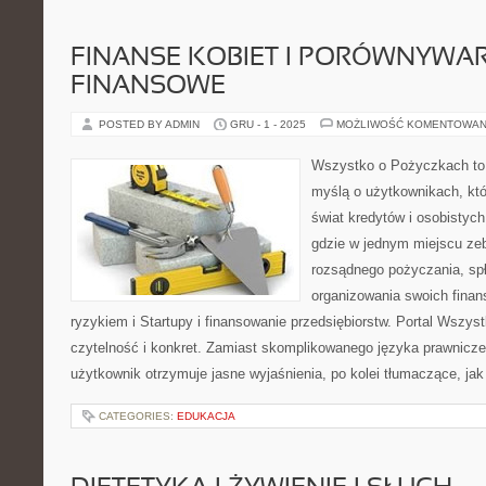
FINANSE KOBIET I PORÓWNYWAR
FINANSOWE
POSTED BY ADMIN
GRU - 1 - 2025
MOŻLIWOŚĆ KOMENTOWAN
Wszystko o Pożyczkach to p
myślą o użytkownikach, któ
świat kredytów i osobistych
gdzie w jednym miejscu ze
rozsądnego pożyczania, sp
organizowania swoich fina
ryzykiem i Startupy i finansowanie przedsiębiorstw. Portal Wszy
czytelność i konkret. Zamiast skomplikowanego języka prawnicz
użytkownik otrzymuje jasne wyjaśnienia, po kolei tłumaczące, jak
CATEGORIES:
EDUKACJA