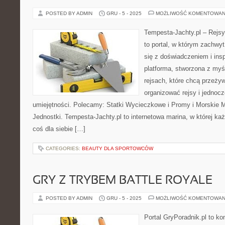
POSTED BY ADMIN
GRU - 5 - 2025
MOŻLIWOŚĆ KOMENTOWAN
Tempesta-Jachty.pl – Rejsy
to portal, w którym zachwy
się z doświadczeniem i insp
platforma, stworzona z myś
rejsach, które chcą przeży
organizować rejsy i jednocz
umiejętności. Polecamy: Statki Wycieczkowe i Promy i Morskie 
Jednostki. Tempesta-Jachty.pl to internetowa marina, w której każ
coś dla siebie […]
CATEGORIES:
BEAUTY DLA SPORTOWCÓW
GRY Z TRYBEM BATTLE ROYALE
POSTED BY ADMIN
GRU - 5 - 2025
MOŻLIWOŚĆ KOMENTOWAN
Portal GryPoradnik.pl to k