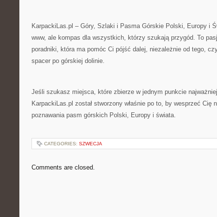
KarpackiLas.pl – Góry, Szlaki i Pasma Górskie Polski, Europy i Św
www, ale kompas dla wszystkich, którzy szukają przygód. To pas
poradniki, która ma pomóc Ci pójść dalej, niezależnie od tego, c
spacer po górskiej dolinie.
Jeśli szukasz miejsca, które zbierze w jednym punkcie najważnie
KarpackiLas.pl został stworzony właśnie po to, by wesprzeć Cię 
poznawania pasm górskich Polski, Europy i świata.
CATEGORIES:
SZWECJA
Comments are closed.