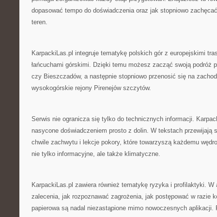
dopasować tempo do doświadczenia oraz jak stopniowo zachęcać
teren.
KarpackiLas.pl integruje tematykę polskich gór z europejskimi tra
łańcuchami górskimi. Dzięki temu możesz zacząć swoją podróż 
czy Bieszczadów, a następnie stopniowo przenosić się na zachod
wysokogórskie rejony Pirenejów szczytów.
Serwis nie ogranicza się tylko do technicznych informacji. Karpac
nasycone doświadczeniem prosto z dolin. W tekstach przewijają 
chwile zachwytu i lekcje pokory, które towarzyszą każdemu wędro
nie tylko informacyjne, ale także klimatyczne.
KarpackiLas.pl zawiera również tematykę ryzyka i profilaktyki. W
zalecenia, jak rozpoznawać zagrożenia, jak postępować w razie k
papierowa są nadal niezastąpione mimo nowoczesnych aplikacji. 