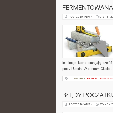
FERMENTOWANA
POSTED BY ADMIN
STY - 5 - 2
inspiracje, które pomagają przejść
pracy i Uroda. W centrum OKdieta.
CATEGORIES:
BEZPIECZEŃSTWO N
BŁĘDY POCZĄTK
POSTED BY ADMIN
STY - 5 - 2