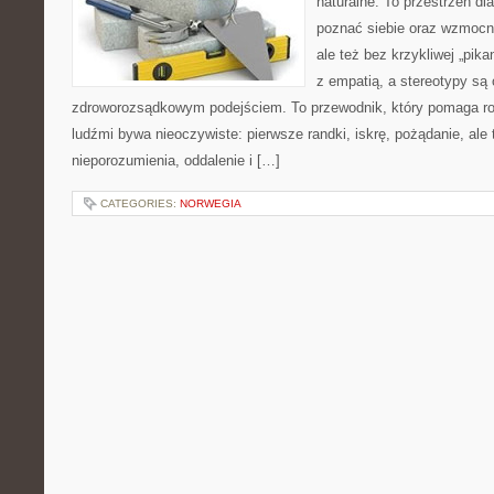
naturalne. To przestrzeń dla
poznać siebie oraz wzmocni
ale też bez krzykliwej „pikan
z empatią, a stereotypy są
zdroworozsądkowym podejściem. To przewodnik, który pomaga ro
ludźmi bywa nieoczywiste: pierwsze randki, iskrę, pożądanie, ale 
nieporozumienia, oddalenie i […]
CATEGORIES:
NORWEGIA