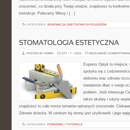
zrozumieć, co działa przy Twojej urodzie, znajdziesz tu konkretne
instrukcje. Polecamy Włosy i […]
CATEGORIES:
RENOWACJA ZABYTKOWYCH POJAZDÓW
STOMATOLOGIA ESTETYCZNA
POSTED BY ADMIN
STY - 7 - 2026
MOŻLIWOŚĆ KOMENTOWAN
Express Optyk to miejsce, 
spotyka się z codzienności
widzeniu oraz zdrowiu oczu 
świadomie dbać o swoje ocz
problem. Jeśli interesuje Ci
także okulary i rutyny wspi
znajdziesz tu całe morze tematów opisanych zrozumiale. Ciekawe
Zdrowie dziecka. W centrum tej strony jest użytkownik i jego wątp
CATEGORIES:
PORADNIKI I TUTORIALE