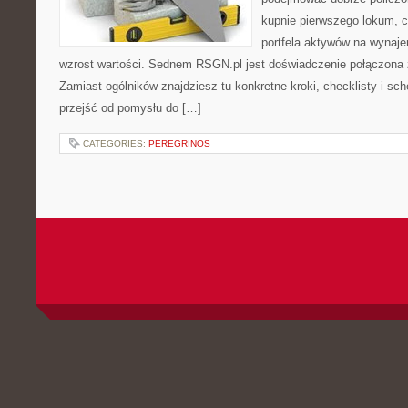
kupnie pierwszego lokum, c
portfela aktywów na wynajem,
wzrost wartości. Sednem RSGN.pl jest doświadczenie połączona 
Zamiast ogólników znajdziesz tu konkretne kroki, checklisty i sc
przejść od pomysłu do […]
CATEGORIES:
PEREGRINOS