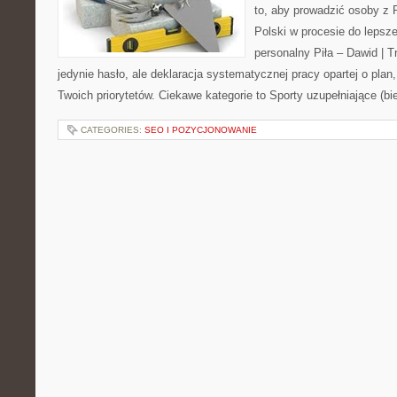
to, aby prowadzić osoby z P
Polski w procesie do lepsze
personalny Piła – Dawid | Tre
jedynie hasło, ale deklaracja systematycznej pracy opartej o plan,
Twoich priorytetów. Ciekawe kategorie to Sporty uzupełniające (bi
CATEGORIES:
SEO I POZYCJONOWANIE