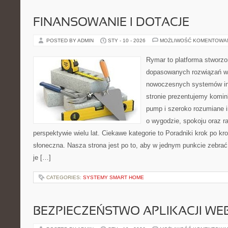
FINANSOWANIE I DOTACJE
POSTED BY ADMIN
STY - 10 - 2026
MOŻLIWOŚĆ KOMENTOWA
Rymar to platforma stworzo
dopasowanych rozwiązań w 
nowoczesnych systemów in
stronie prezentujemy komin
pump i szeroko rozumiane i
o wygodzie, spokoju oraz r
perspektywie wielu lat. Ciekawe kategorie to Poradniki krok po kro
słoneczna. Nasza strona jest po to, aby w jednym punkcie zebrać
je […]
CATEGORIES:
SYSTEMY SMART HOME
BEZPIECZEŃSTWO APLIKACJI W