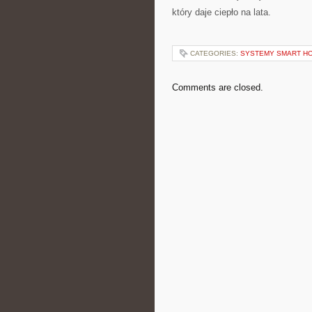
który daje ciepło na lata.
CATEGORIES:
SYSTEMY SMART H
Comments are closed.