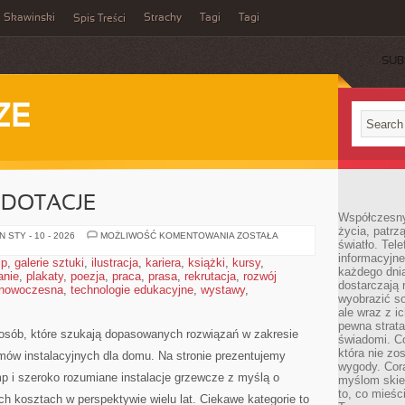
Skawinski
Strachy
Tagi
Tagi
Spis Treści
SUB
ZE
 DOTACJE
Współczesny
życia, patrz
FINANSOWANIE
 STY - 10 - 2026
MOŻLIWOŚĆ KOMENTOWANIA
ZOSTAŁA
światło. Tele
I
DOTACJE
informacyjne
ip
,
galerie sztuki
,
ilustracja
,
kariera
,
książki
,
kursy
,
każdego dnia
anie
,
plakaty
,
poezja
,
praca
,
prasa
,
rekrutacja
,
rozwój
dostarczają 
 nowoczesna
,
technologie edukacyjne
,
wystawy
,
wyobrazić so
ale wraz z i
pewna strata
 osób, które szukają dopasowanych rozwiązań w zakresie
świadomi. C
która nie zo
ów instalacyjnych dla domu. Na stronie prezentujemy
wygody. Cor
p i szeroko rozumiane instalacje grzewcze z myślą o
myślom skier
to, co mieśc
ch kosztach w perspektywie wielu lat. Ciekawe kategorie to