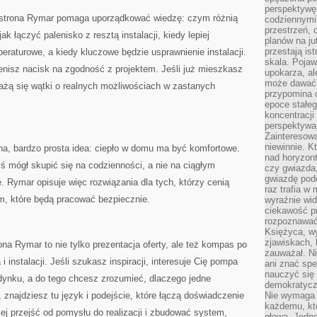
perspektywę.
a, strona Rymar pomaga uporządkować wiedzę: czym różnią
codziennymi
przestrzeń, 
jak łączyć palenisko z resztą instalacji, kiedy lepiej
planów na ju
przestają ist
eraturowe, a kiedy kluczowe będzie usprawnienie instalacji.
skala. Pojawi
cenisz nacisk na zgodność z projektem. Jeśli już mieszkasz
upokarza, al
może dawać 
żą się wątki o realnych możliwościach w zastanych
przypomina 
epoce stałeg
koncentracji
perspektywa 
Zainteresow
niewinnie. 
na, bardzo prosta idea: ciepło w domu ma być komfortowe.
nad horyzont
yś mógł skupić się na codzienności, a nie na ciągłym
czy gwiazda
gwiazdę podc
. Rymar opisuje więc rozwiązania dla tych, którzy cenią
raz trafia w
m, które będą pracować bezpiecznie.
wyraźnie wi
ciekawość p
rozpoznawać 
Księżyca, w
zjawiskach, 
ona Rymar to nie tylko prezentacja oferty, ale też kompas po
zauważał. Ni
instalacji. Jeśli szukasz inspiracji, interesuje Cię pompa
ani znać spe
nauczyć się 
ynku, a do tego chcesz zrozumieć, dlaczego jedne
demokratycz
e, znajdziesz tu język i podejście, które łączą doświadczenie
Nie wymaga b
każdemu, kt
iej przejść od pomysłu do realizacji i zbudować system,
głową. Jedn