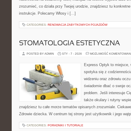
zrozumieć, co działa przy Twojej urodzie, znajdziesz tu konkretne
instrukcje. Polecamy Włosy i […]
CATEGORIES:
RENOWACJA ZABYTKOWYCH POJAZDÓW
STOMATOLOGIA ESTETYCZNA
POSTED BY ADMIN
STY - 7 - 2026
MOŻLIWOŚĆ KOMENTOWAN
Express Optyk to miejsce, 
spotyka się z codzienności
widzeniu oraz zdrowiu oczu 
świadomie dbać o swoje ocz
problem. Jeśli interesuje Ci
także okulary i rutyny wspi
znajdziesz tu całe morze tematów opisanych zrozumiale. Ciekawe
Zdrowie dziecka. W centrum tej strony jest użytkownik i jego wątp
CATEGORIES:
PORADNIKI I TUTORIALE