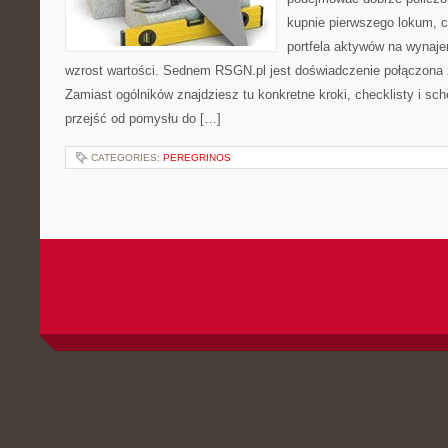
kupnie pierwszego lokum, c
portfela aktywów na wynajem,
wzrost wartości. Sednem RSGN.pl jest doświadczenie połączona 
Zamiast ogólników znajdziesz tu konkretne kroki, checklisty i sc
przejść od pomysłu do […]
CATEGORIES:
PEREGRINOS