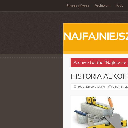
Archiwum
Klub
Strona główna
NAJFAJNIEJS
Archive for the ‘Najlepsz
HISTORIA ALKO
POSTED BY ADMIN
CZE - 6 - 2