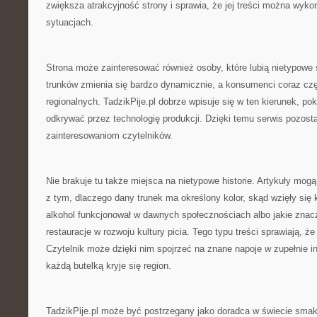
zwiększa atrakcyjność strony i sprawia, że jej treści można wyko
sytuacjach.
Strona może zainteresować również osoby, które lubią nietypowe
trunków zmienia się bardzo dynamicznie, a konsumenci coraz czę
regionalnych. TadzikPije.pl dobrze wpisuje się w ten kierunek, p
odkrywać przez technologię produkcji. Dzięki temu serwis pozost
zainteresowaniom czytelników.
Nie brakuje tu także miejsca na nietypowe historie. Artykuły mo
z tym, dlaczego dany trunek ma określony kolor, skąd wzięły się 
alkohol funkcjonował w dawnych społecznościach albo jakie znacz
restauracje w rozwoju kultury picia. Tego typu treści sprawiają, że
Czytelnik może dzięki nim spojrzeć na znane napoje w zupełnie i
każdą butelką kryje się region.
TadzikPije.pl może być postrzegany jako doradca w świecie smak