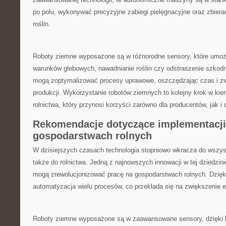
po polu, wykonywać precyzyjne zabiegi pielęgnacyjne oraz zbiera
roślin.
Roboty ziemne wyposażone są w różnorodne sensory, które umożl
warunków glebowych, nawadnianie roślin czy odstraszenie szkodni
mogą zoptymalizować procesy uprawowe, oszczędzając czas i z
produkcji. Wykorzystanie robotów ziemnych to kolejny krok w k
‍rolnictwa, który przynosi korzyści zarówno dla producentów, jak i
Rekomendacje dotyczące implementacji
gospodarstwach rolnych
W dzisiejszych czasach‌ technologia stopniowo wkracza do wszys
także do rolnictwa. Jedną ‍z najnowszych innowacji w tej ⁢dziedzini
mogą zrewolucjonizować pracę na gospodarstwach rolnych. Dzięki
automatyzacja wielu procesów, co przekłada się na zwiększenie e
Roboty ziemne wyposażone są⁣ w⁤ zaawansowane sensory, dzięki